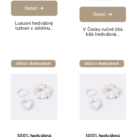
Detail
Detail
Luxusní hedvábný
turban v odstínu...
V Česku ručně šitá
bílá hedvábná...
Ušito v Beskydech
Ušito v Beskydech
100% hedvábná
100% hedvábná