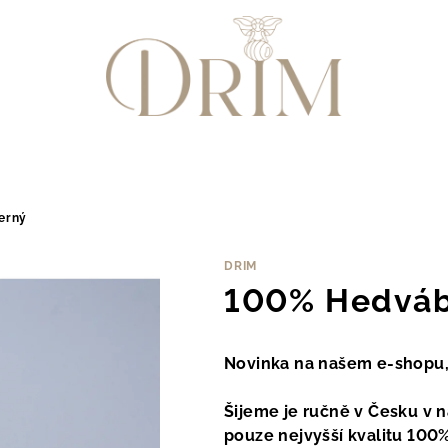
erný
DRIM
100% Hedváb
Novinka na našem e-shopu,
Šijeme je ručně v Česku v 
pouze nejvyšší kvalitu 100